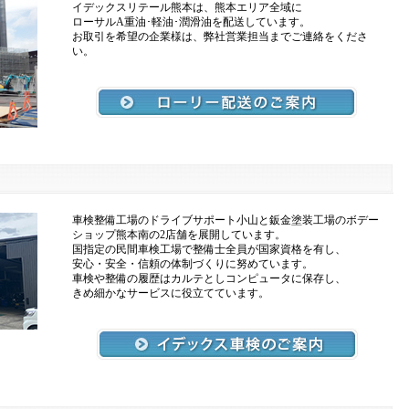
イデックスリテール熊本は、熊本エリア全域に
ローサルA重油･軽油･潤滑油を配送しています。
お取引を希望の企業様は、弊社営業担当までご連絡をくださ
い。
車検整備工場のドライブサポート小山と鈑金塗装工場のボデー
ショップ熊本南の2店舗を展開しています。
国指定の民間車検工場で整備士全員が国家資格を有し、
安心・安全・信頼の体制づくりに努めています。
車検や整備の履歴はカルテとしコンピュータに保存し、
きめ細かなサービスに役立てています。