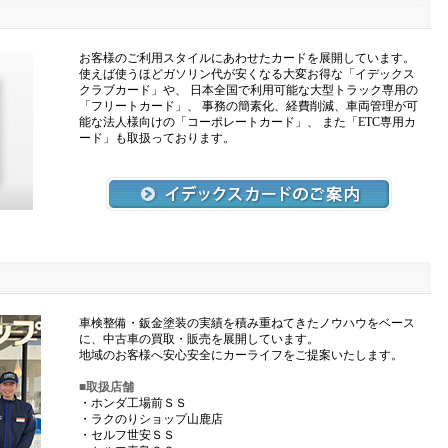
お客様のご利用スタイルにあわせたカードを展開しています。
使えば使うほどガソリン代が安くなる大変お得な「イデックス
クラブカード」や、 日本全国で利用可能な大型トラック専用の
「フリートカード」、 事務の簡素化、経費削減、車両管理が可
能な法人様向けの「コーポレートカード」、 また「ETC専用カ
ード」も取扱っております。
車検整備・鈑金塗装の実績を積み重ねてきたノウハウをベース
に、中古車の買取・販売を展開しています。
地域のお客様へ安心安全にカーライフをご提案いたします。
■取扱店舗
・ホンダ工場前ＳＳ
・ラクのりショップ山鹿店
・セルフ世安ＳＳ