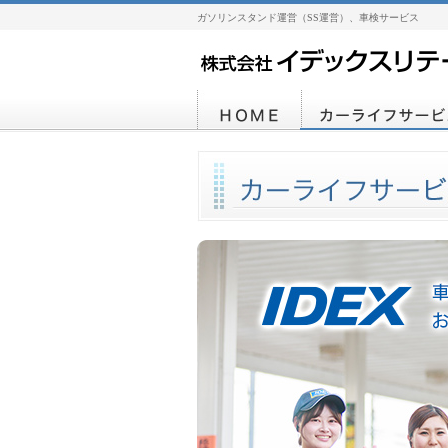
ガソリンスタンド運営（SS運営）、車検サービス