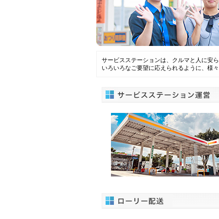
サービスステーションは、クルマと人に安ら
いろいろなご要望に応えられるように、様々